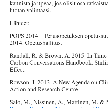
kaunista ja upeaa, jos olisit osa ratkais
luotan valintaasi.
Lähteet:
POPS 2014 = Perusopetuksen opetussuu
2014. Opetushallitus.
Randall, R. & Brown, A. 2015. In Tim
Carbon Conversations Handbook. Stirli
Effect.
Rowson, J. 2013. A New Agenda on Cli
Action and Research Centre.
Salo, M., Nissinen, A., Mattinen, M. &