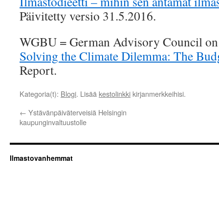
Ilmastodieetti – mihin sen antamat ilma
Päivitetty versio 31.5.2016.
WGBU = German Advisory Council on 
Solving the Climate Dilemma: The Bud
Report.
Kategoria(t):
Blogi
. Lisää
kestolinkki
kirjanmerkkeihisi.
←
Ystävänpäiväterveisiä Helsingin
kaupunginvaltuustolle
Ilmastovanhemmat