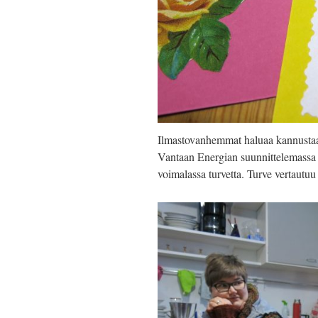
Ilmastovanhemmat haluaa kannustaa 
Vantaan Energian suunnittelemassa bi
voimalassa turvetta. Turve vertautuu i