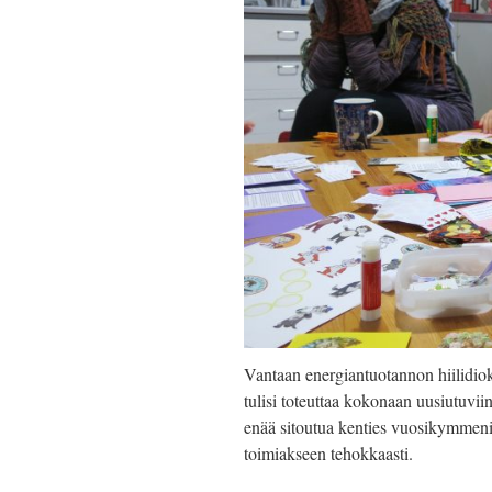
Vantaan energiantuotannon hiilidiok
tulisi toteuttaa kokonaan uusiutuviin
enää sitoutua kenties vuosikymmeniks
toimiakseen tehokkaasti.