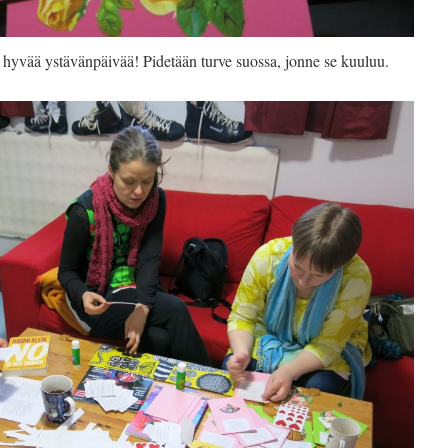
 hyvää ystävänpäivää! Pidetään turve suossa, jonne se kuuluu.