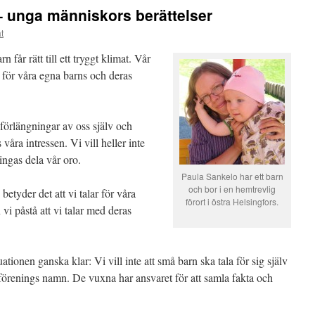
 – unga människors berättelser
t
 får rätt till ett tryggt klimat. Vår
 för våra egna barns och deras
förlängningar av oss själv och
våra intressen. Vi vill heller inte
vingas dela vår oro.
Paula Sankelo har ett barn
och bor i en hemtrevlig
betyder det att vi talar för våra
förort i östra Helsingfors.
vi påstå att vi talar med deras
uationen ganska klar: Vi vill inte att små barn ska tala för sig själv
r förenings namn. De vuxna har ansvaret för att samla fakta och