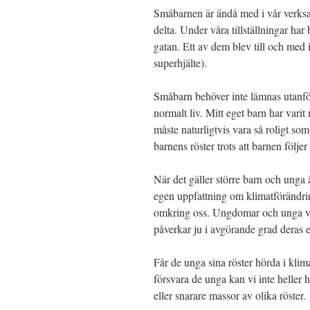
Småbarnen är ändå med i vår verksam
delta. Under våra tillställningar har
gatan. Ett av dem blev till och med
superhjälte).
Småbarn behöver inte lämnas utanför 
normalt liv. Mitt eget barn har varit 
måste naturligtvis vara så roligt som
barnens röster trots att barnen följe
När det gäller större barn och unga 
egen uppfattning om klimatförändri
omkring oss. Ungdomar och unga vu
påverkar ju i avgörande grad deras 
Får de unga sina röster hörda i klima
försvara de unga kan vi inte heller h
eller snarare massor av olika röster.