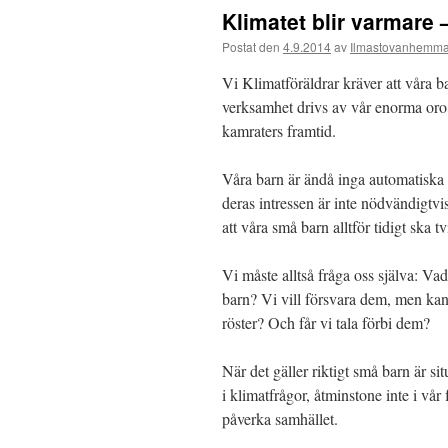
Klimatet blir varmare
Postat den
4.9.2014
av
Ilmastovanhemma
Vi Klimatföräldrar kräver att våra barn
verksamhet drivs av vår enorma oro
kamraters framtid.
Våra barn är ändå inga automatiska 
deras intressen är inte nödvändigtvis 
att våra små barn alltför tidigt ska t
Vi måste alltså fråga oss själva: Vad 
barn? Vi vill försvara dem, men kan 
röster? Och får vi tala förbi dem?
När det gäller riktigt små barn är sit
i klimatfrågor, åtminstone inte i vå
påverka samhället.