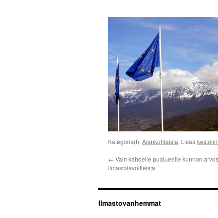
Kategoria(t):
Ajankohtaista
. Lisää
kestolin
←
Vain kahdelle puolueelle kunnon arvo
ilmastotavoitteista
Ilmastovanhemmat