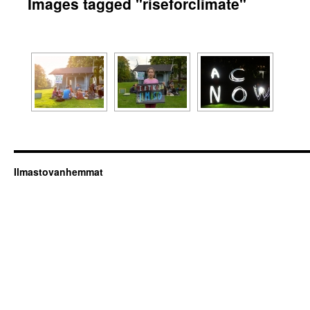
Images tagged "riseforclimate"
Ilmastovanhemmat