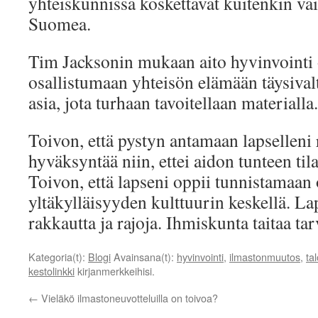
yhteiskunnissa koskettavat kuitenkin vä
Suomea.
Tim Jacksonin mukaan aito hyvinvointi o
osallistumaan yhteisön elämään täysivalt
asia, jota turhaan tavoitellaan materialla.
Toivon, että pystyn antamaan lapselleni 
hyväksyntää niin, ettei aidon tunteen tilal
Toivon, että lapseni oppii tunnistamaan
yltäkylläisyyden kulttuurin keskellä. Lap
rakkautta ja rajoja. Ihmiskunta taitaa tar
Kategoria(t):
Blogi
Avainsana(t):
hyvinvointi
,
ilmastonmuutos
,
ta
kestolinkki
kirjanmerkkeihisi.
←
Vieläkö ilmastoneuvotteluilla on toivoa?