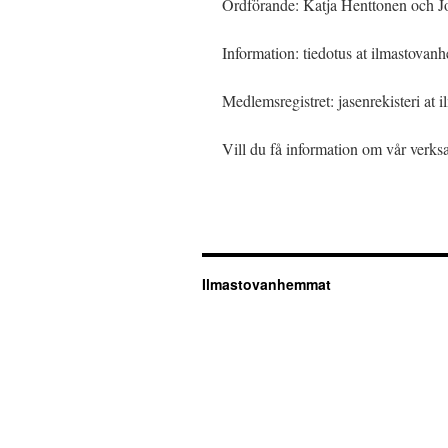
Ordförande: Katja Henttonen och Jo
Information: tiedotus at ilmastovan
Medlemsregistret: jasenrekisteri at
Vill du få information om vår verk
Ilmastovanhemmat