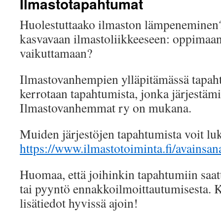
Ilmastotapahtumat
Huolestuttaako ilmaston lämpenemine
kasvavaan ilmastoliikkeeseen: oppimaa
vaikuttamaan?
Ilmastovanhempien ylläpitämässä tapah
kerrotaan tapahtumista, jonka järjestäm
Ilmastovanhemmat ry on mukana.
Muiden järjestöjen tapahtumista voit luk
https://www.ilmastotoiminta.fi/avainsan
Huomaa, että joihinkin tapahtumiin saa
tai pyyntö ennakkoilmoittautumisesta. K
lisätiedot hyvissä ajoin!