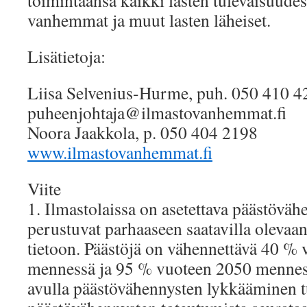
toimintaansa kaikki lasten tulevaisuudes
vanhemmat ja muut lasten läheiset.
Lisätietoja:
Liisa Selvenius-Hurme, puh. 050 410 4
puheenjohtaja@ilmastovanhemmat.fi
Noora Jaakkola, p. 050 404 2198
www.ilmastovanhemmat.fi
Viite
1. Ilmastolaissa on asetettava päästövähe
perustuvat parhaaseen saatavilla olevaan
tietoon. Päästöjä on vähennettävä 40 %
mennessä ja 95 % vuoteen 2050 menness
avulla päästövähennysten lykkääminen t