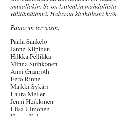
muuallakin. Se on kuitenkin mahdollista
välttämätöntä. Halvasta kivihiilestä hyö
Painavin terveisin,
Paula Sankelo
Janne Kilpinen
Hilkka Pellikka
Minna Suihkonen
Anni Granroth
Eero Rinne
Maikki Sykäri
Laura Meller
Jenni Heikkinen
Liisa Uimonen