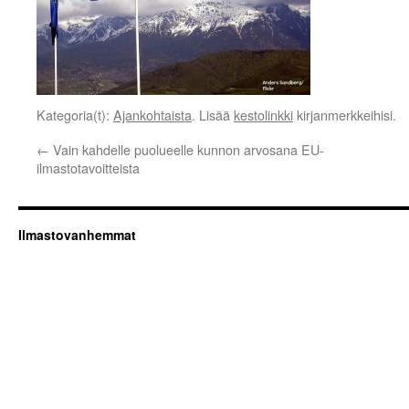
Kategoria(t):
Ajankohtaista
. Lisää
kestolinkki
kirjanmerkkeihisi.
←
Vain kahdelle puolueelle kunnon arvosana EU-
ilmastotavoitteista
Ilmastovanhemmat